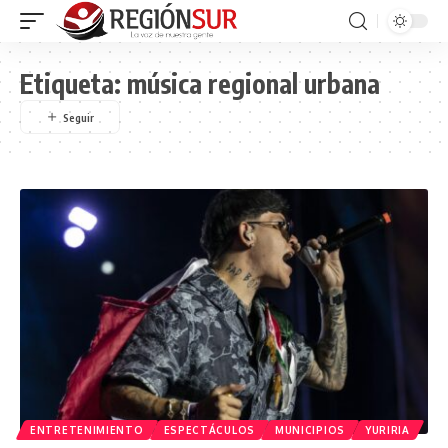
Etiqueta:
música regional urbana
ENTRETENIMIENTO
ESPECTÁCULOS
MUNICIPIOS
YURIRIA