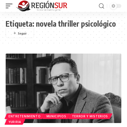
Etiqueta:
novela thriller psicológico
ENTRETENIMIENTO
MUNICIPIOS
TERROR Y MISTERIOS
YURIRIA