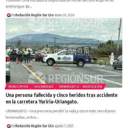
entronque de…
Por
Redacción Región Sur Gto
enero 26, 2026
MUNICIPIOS
SEGURIDAD
URIANGATO - MOROLEÓN
Una persona fallecida y cinco heridos tras accidente
en la carretera Yuriria–Uriangato.
URIANGATO.- Una persona perdió la vida y cinco más resultaron
lesionadas, entre…
Por
Redacción Región Sur Gto
agosto 7, 2025