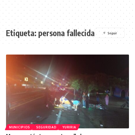
Etiqueta:
persona fallecida
MUNICIPIOS
SEGURIDAD
YURIRIA