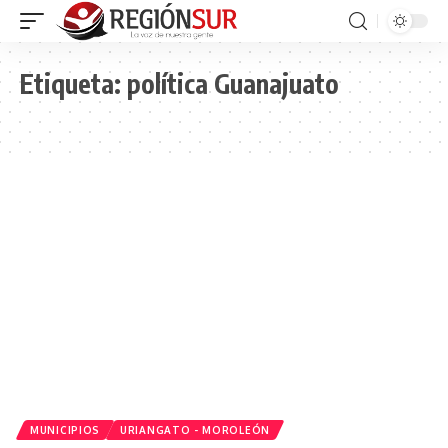
Etiqueta:
política Guanajuato
MUNICIPIOS
URIANGATO - MOROLEÓN