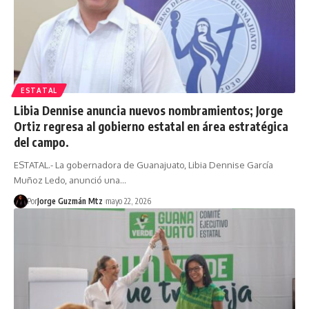
ESTATAL
Libia Dennise anuncia nuevos nombramientos; Jorge
Ortiz regresa al gobierno estatal en área estratégica
del campo.
ESTATAL.- La gobernadora de Guanajuato, Libia Dennise García
Muñoz Ledo, anunció una…
Por
Jorge Guzmán Mtz
mayo 22, 2026