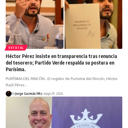
ESTATAL
Héctor Pérez insiste en transparencia tras renuncia
del tesorero; Partido Verde respalda su postura en
Purísima.
PURÍSIMA DEL RINCÓN.- El regidor de Purísima del Rincón, Héctor
Raúl Pérez…
Por
Jorge Guzmán Mtz
mayo 29, 2026