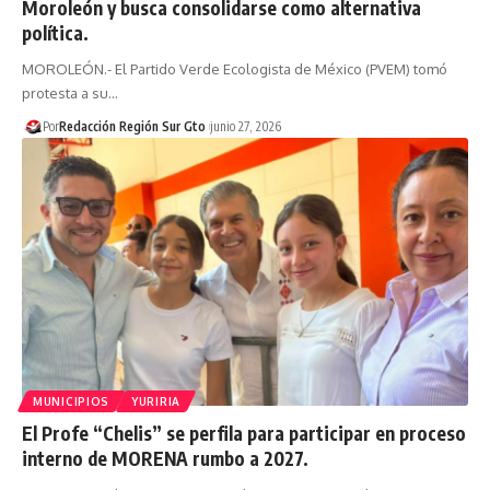
Moroleón y busca consolidarse como alternativa
política.
MOROLEÓN.- El Partido Verde Ecologista de México (PVEM) tomó
protesta a su…
Por
Redacción Región Sur Gto
junio 27, 2026
MUNICIPIOS
YURIRIA
El Profe “Chelis” se perfila para participar en proceso
interno de MORENA rumbo a 2027.