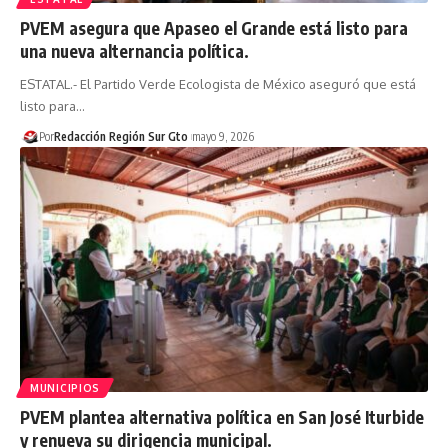
PVEM asegura que Apaseo el Grande está listo para
una nueva alternancia política.
ESTATAL.- El Partido Verde Ecologista de México aseguró que está
listo para…
Por
Redacción Región Sur Gto
mayo 9, 2026
MUNICIPIOS
PVEM plantea alternativa política en San José Iturbide
y renueva su dirigencia municipal.