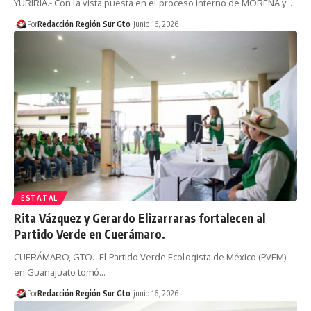
YURIRIA.- Con la vista puesta en el proceso interno de MORENA y…
Por
Redacción Región Sur Gto
junio 16, 2026
ESTATAL
Rita Vázquez y Gerardo Elizarraras fortalecen al
Partido Verde en Cuerámaro.
CUERÁMARO, GTO.- El Partido Verde Ecologista de México (PVEM)
en Guanajuato tomó…
Por
Redacción Región Sur Gto
junio 16, 2026