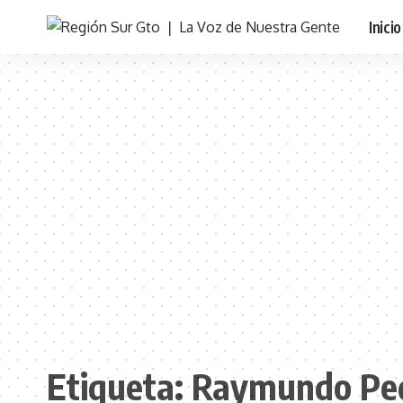
Inicio
Etiqueta:
Raymundo Ped