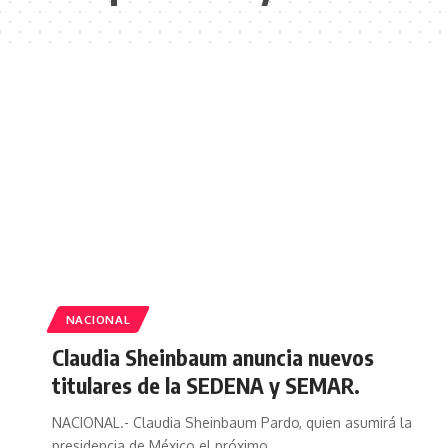
NACIONAL
Claudia Sheinbaum anuncia nuevos
titulares de la SEDENA y SEMAR.
NACIONAL.- Claudia Sheinbaum Pardo, quien asumirá la
presidencia de México el próximo…