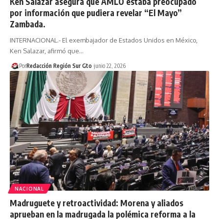
Ken Salazar asegura que AMLO estaba preocupado
por información que pudiera revelar “El Mayo”
Zambada.
INTERNACIONAL.- El exembajador de Estados Unidos en México,
Ken Salazar, afirmó que…
Por
Redacción Región Sur Gto
junio 22, 2026
NACIONAL
Madruguete y retroactividad: Morena y aliados
aprueban en la madrugada la polémica reforma a la