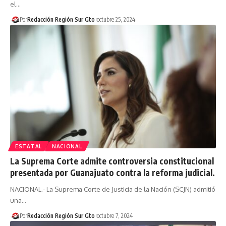
el…
Por
Redacción Región Sur Gto
octubre 25, 2024
ESTATAL
NACIONAL
La Suprema Corte admite controversia constitucional
presentada por Guanajuato contra la reforma judicial.
NACIONAL.- La Suprema Corte de Justicia de la Nación (SCJN) admitió
una…
Por
Redacción Región Sur Gto
octubre 7, 2024