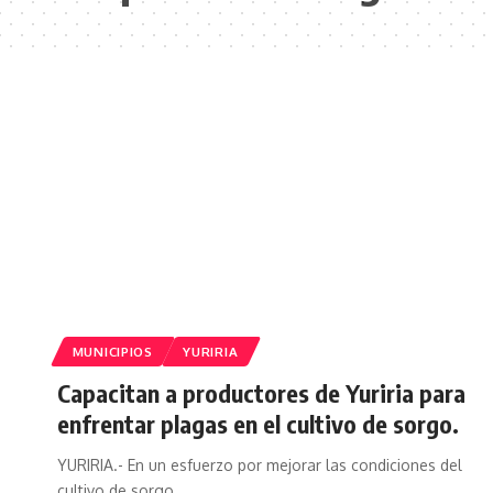
MUNICIPIOS
YURIRIA
Capacitan a productores de Yuriria para
enfrentar plagas en el cultivo de sorgo.
YURIRIA.- En un esfuerzo por mejorar las condiciones del
cultivo de sorgo…