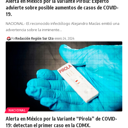
Alerta en México por la Variante Pirola: Experto
advierte sobre posible aumentos de casos de COVID-
19.
NACIONAL.- El reconocido infectólogo Alejandro Macías emitió una
advertencia sobre la inminente…
Por
Redacción Región Sur Gto
enero 24, 2024
NACIONAL
Alerta en México por la Variante “Pirola” de COVID-
19: detectan el primer caso en la CDMX.