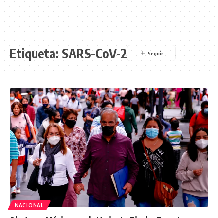
Etiqueta:
SARS-CoV-2
NACIONAL