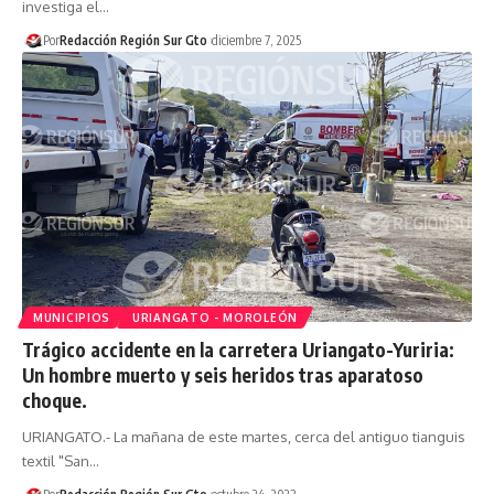
investiga el…
Por
Redacción Región Sur Gto
diciembre 7, 2025
MUNICIPIOS
URIANGATO - MOROLEÓN
Trágico accidente en la carretera Uriangato-Yuriria:
Un hombre muerto y seis heridos tras aparatoso
choque.
URIANGATO.- La mañana de este martes, cerca del antiguo tianguis
textil "San…