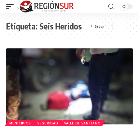
Etiqueta:
Seis Heridos
MUNICIPIOS
SEGURIDAD
VALLE DE SANTIAGO