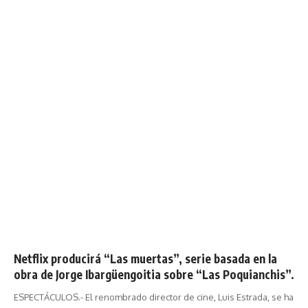
Netflix producirá “Las muertas”, serie basada en la
obra de Jorge Ibargüengoitia sobre “Las Poquianchis”.
ESPECTÁCULOS.- El renombrado director de cine, Luis Estrada, se ha