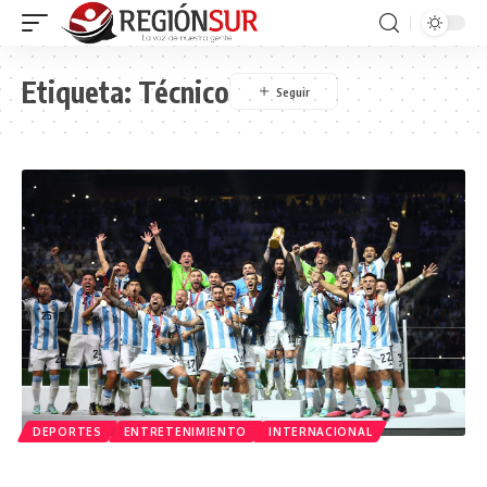
Etiqueta:
Técnico
DEPORTES
ENTRETENIMIENTO
INTERNACIONAL