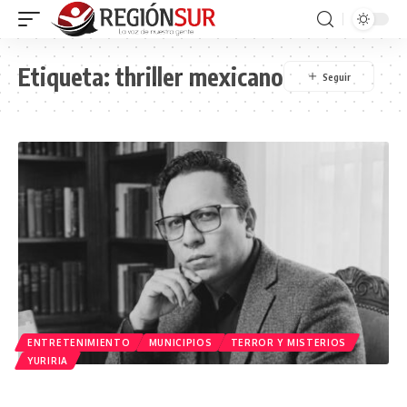
Etiqueta:
thriller mexicano
ENTRETENIMIENTO
MUNICIPIOS
TERROR Y MISTERIOS
YURIRIA