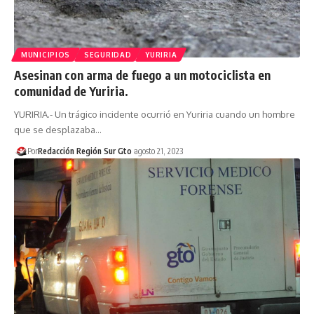
MUNICIPIOS
SEGURIDAD
YURIRIA
Asesinan con arma de fuego a un motociclista en
comunidad de Yuriria.
YURIRIA.- Un trágico incidente ocurrió en Yuriria cuando un hombre
que se desplazaba…
Por
Redacción Región Sur Gto
agosto 21, 2023