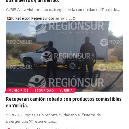
YURIRIA.- La violencia no da tregua en la comunidad de Tinaja de…
Por
Redacción Región Sur Gto
marzo 16, 2025
MUNICIPIOS
SEGURIDAD
YURIRIA
Recuperan camión robado con productos comestibles
en Yuriria.
YURIRIA.- Gracias a un reporte ciudadano al Sistema de
Emergencias 911, elementos…