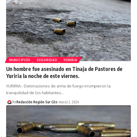
MUNICIPIOS
SEGURIDAD
YURIRIA
Un hombre fue asesinado en Tinaja de Pastores de
Yuriria la noche de este viernes.
YURIRIA.- Detonaciones de arma de fuego irrumpieron la
tranquilidad de los habitantes…
Por
Redacción Región Sur Gto
marzo 2, 2024