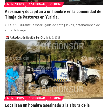
MUNICIPIOS
SEGURIDAD
YURIRIA
Asesinan y decapitan a un hombre en la comunidad de
Tinaja de Pastores en Yuriria.
YURIRIA.- Durante la madrugada de este jueves, detonaciones de
arma de fuego…
Por
Redacción Región Sur Gto
julio 6, 2023
MUNICIPIOS
SEGURIDAD
YURIRIA
Localizan un hombre asesinado a la altura de la