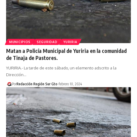
MUNICIPIOS
SEGURIDAD
YURIRIA
Matan a Policía Municipal de Yuriria en la comunidad
de Tinaja de Pastores.
YURIRIA.- La tarde de este sábado, un elemento adscrito a la
Dirección…
Por
Redacción Región Sur Gto
febrero 10, 2024