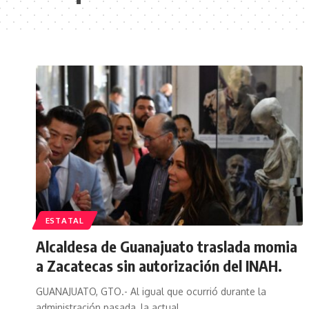
ESTATAL
Alcaldesa de Guanajuato traslada momia
a Zacatecas sin autorización del INAH.
GUANAJUATO, GTO.- Al igual que ocurrió durante la
administración pasada, la actual…