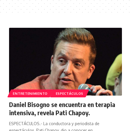
ENTRETENIMIENTO
ESPECTÁCULOS
Daniel Bisogno se encuentra en terapia
intensiva, revela Pati Chapoy.
ESPECTÁCULOS.- La conductora y periodista de
espectáculos, Pati Chapoy, dio a conocer en…