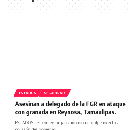
ESTADOS
SEGURIDAD
Asesinan a delegado de la FGR en ataque
con granada en Reynosa, Tamaulipas.
ESTADOS.- El crimen organizado dio un golpe directo al
corazón del gobierno…