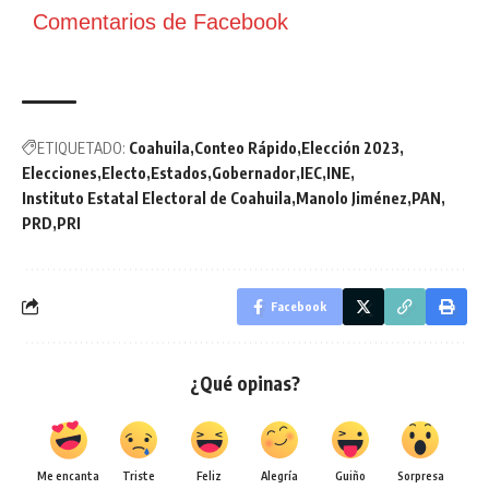
Comentarios de Facebook
ETIQUETADO:
Coahuila
Conteo Rápido
Elección 2023
Elecciones
Electo
Estados
Gobernador
IEC
INE
Instituto Estatal Electoral de Coahuila
Manolo Jiménez
PAN
PRD
PRI
Facebook
¿Qué opinas?
Me encanta
Triste
Feliz
Alegría
Guiño
Sorpresa