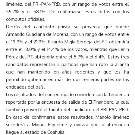
Jiménez, del PRI-PAN-PRD, con un rango de votos entre el
55.7% y el 58.1%. De confirmarse estos datos con los
cómputos oficiales,
Detrás del candidato priista se proyecta que quede
Armando Guadiana de Morena, con un rango de votos entre
el 19.9% y el 21.9%. Ricardo Mejía Berdeja del PT obtendría
entre el 13.0% y el 14.4% de los votos, mientras que Lenin
Pérez del PT obtendría entre el 5.7% y el 6.4%. Estos tres
candidatos representan a partidos que han roto la alianza
que han mantenido en años recientes y que les ha
permitido gobernar en más de dos terceras partes de las
entidades del país.
Los resultados del conteo rápido coinciden con la tendencia
reportada por la encuesta de salida de El Financiero, la cual
también proyectó el triunfo del candidato del PRI-PAN-PRD.
En caso de confirmarse estos resultados, Manolo Jiménez
sucederá a Miguel Riquelme y evitará que la alternancia
llegue al estado de Coahuila.