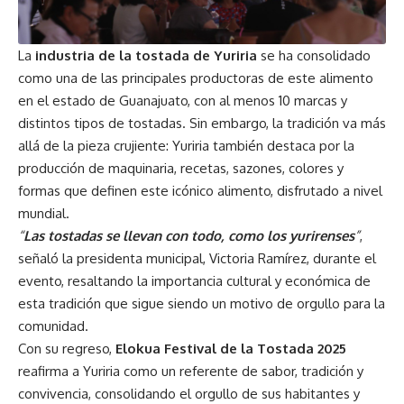
La
industria de la tostada de Yuriria
se ha consolidado
como una de las principales productoras de este alimento
en el estado de Guanajuato, con al menos 10 marcas y
distintos tipos de tostadas. Sin embargo, la tradición va más
allá de la pieza crujiente: Yuriria también destaca por la
producción de maquinaria, recetas, sazones, colores y
formas que definen este icónico alimento, disfrutado a nivel
mundial.
“
Las tostadas se llevan con todo, como los yurirenses
”
,
señaló la presidenta municipal, Victoria Ramírez, durante el
evento, resaltando la importancia cultural y económica de
esta tradición que sigue siendo un motivo de orgullo para la
comunidad.
Con su regreso,
Elokua Festival de la Tostada 2025
reafirma a Yuriria como un referente de sabor, tradición y
convivencia, consolidando el orgullo de sus habitantes y