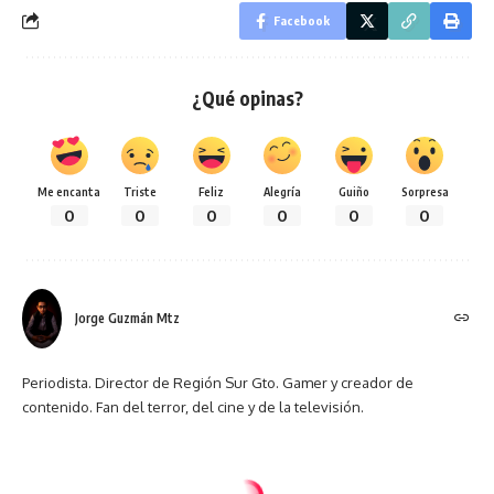
Facebook
¿Qué opinas?
Me encanta
Triste
Feliz
Alegría
Guiño
Sorpresa
0
0
0
0
0
0
Jorge Guzmán Mtz
Periodista. Director de Región Sur Gto. Gamer y creador de
contenido. Fan del terror, del cine y de la televisión.