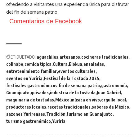
ofreciendo a visitantes una experiencia única para disfrutar
del fin de semana patrio.
Comentarios de Facebook
ETIQUETADO:
aguachiles
artesanos
cocineras tradicionales
colinabo
comida típica
Cultura
Elokua
ensaladas
entretenimiento familiar
eventos culturales
eventos en Yuriria
Festival de la Tostada 2025
festivales gastronómicos
fin de semana patrio
gastronomía
Guanajuato
guisados
industria de la tostada
Juan Gabriel
maquinaria de tostadas
México
música en vivo
orgullo local
productores locales
recetas tradicionales
sabores de México
sazones Yurirenses
Tradición
turismo en Guanajuato
turismo gastronómico
Yuriria