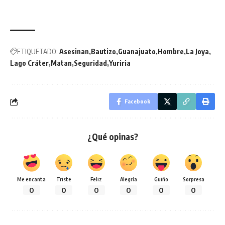
ETIQUETADO:
Asesinan
Bautizo
Guanajuato
Hombre
La Joya
Lago Cráter
Matan
Seguridad
Yuriria
Facebook
¿Qué opinas?
Me encanta
Triste
Feliz
Alegría
Guiño
Sorpresa
0
0
0
0
0
0