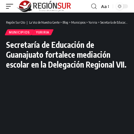
Aa
Región Sur Gto ❘ La Voz de Nuestra Gente
>
Blog
>
Municipios
>
Yuriria
>
Secretaría de Educación de Guanajuato fortalece mediación escolar en la Delegación Regional VII.
MUNICIPIOS
YURIRIA
Secretaría de Educación de
Guanajuato fortalece mediación
escolar en la Delegación Regional VII.