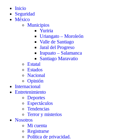
Inicio
Seguridad
México
Municipios
Yuriria
Uriangato – Moroleón
Valle de Santiago
Jaral del Progreso
Irapuato – Salamanca
Santiago Maravatio
Estatal
Estados
Nacional
Opinión
Internacional
Entretenimiento
Deportes
Espectáculos
Tendencias
Terror y misterios
Nosotros
Mi cuenta
Registrarse
Política de privacidad.