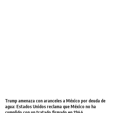
Trump amenaza con aranceles a México por deuda de
agua: Estados Unidos reclama que México no ha
cumplido con un tratado firmado en 1944.