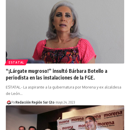
ESTATAL
“¡Lárgate mugroso!” insultó Bárbara Botello a
periodista en las instalaciones de la FGE.
ESTATAL.- La aspirante a la gubernatura por Morena y ex alcaldesa
de León…
Por
Redacción Región Sur Gto
mayo 24, 2023