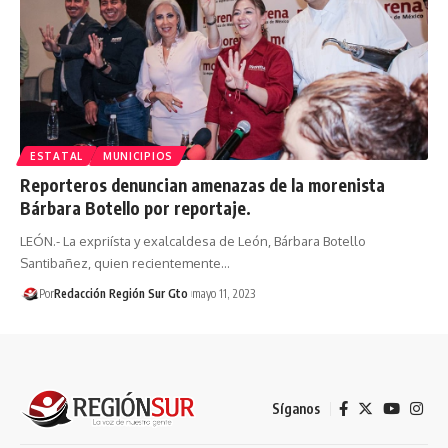
ESTATAL
MUNICIPIOS
Reporteros denuncian amenazas de la morenista
Bárbara Botello por reportaje.
LEÓN.- La expriísta y exalcaldesa de León, Bárbara Botello
Santibañez, quien recientemente…
Por
Redacción Región Sur Gto
mayo 11, 2023
Síganos