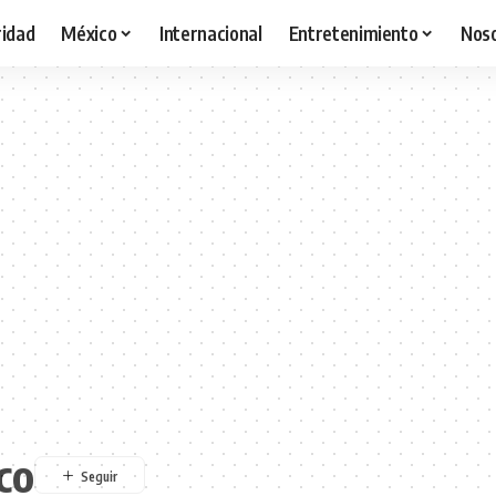
idad
México
Internacional
Entretenimiento
Nos
co