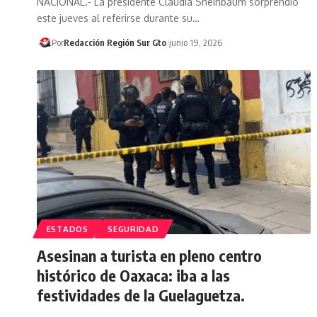
NACIONAL.- La presidente Claudia Sheinbaum sorprendió
este jueves al referirse durante su…
Por
Redacción Región Sur Gto
junio 19, 2026
ESTADOS
SEGURIDAD
Asesinan a turista en pleno centro
histórico de Oaxaca: iba a las
festividades de la Guelaguetza.