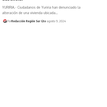
YURIRIA.- Ciudadanos de Yuriria han denunciado la
alteración de una vivienda ubicada…
Por
Redacción Región Sur Gto
agosto 9, 2024