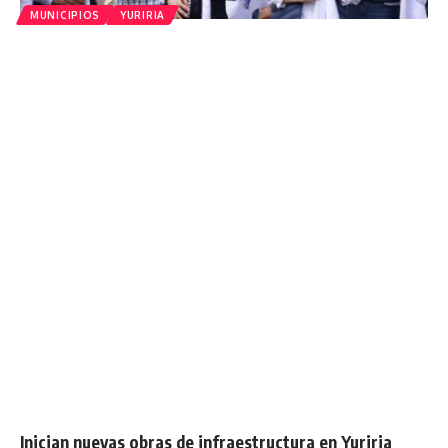
MUNICIPIOS
YURIRIA
Inician nuevas obras de infraestructura en Yuriria