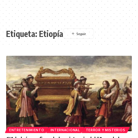
Etiqueta:
Etiopía
ENTRETENIMIENTO
INTERNACIONAL
TERROR Y MISTERIOS