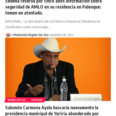
Sedena reserva por cinco años información sobre
seguridad de AMLO en su residencia en Palenque:
temen un atentado.
NACIONAL.- La Secretaría de la Defensa Nacional (Sedena) ha
clasificado como reservada,…
Por
Redacción Región Sur Gto
noviembre 28, 2024
MUNICIPIOS
YURIRIA
Salomón Carmona Ayala buscaría nuevamente la
presidencia municipal de Yuriria abanderado por