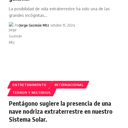
La posibilidad de vida extraterrestre ha sido una de las
grandes incógnitas…
Por
Jorge Guzmán Mtz
octubre 15, 2024
ENTRETENIMIENTO
INTERNACIONAL
TERROR Y MISTERIOS
Pentágono sugiere la presencia de una
nave nodriza extraterrestre en nuestro
Sistema Solar.