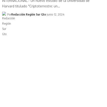
INTERNACIONAL.- Un nuevo estudio de la Universidad de
Harvard titulado "Criptoterrestre: un…
Por
Redacción Región Sur Gto
junio 12, 2024