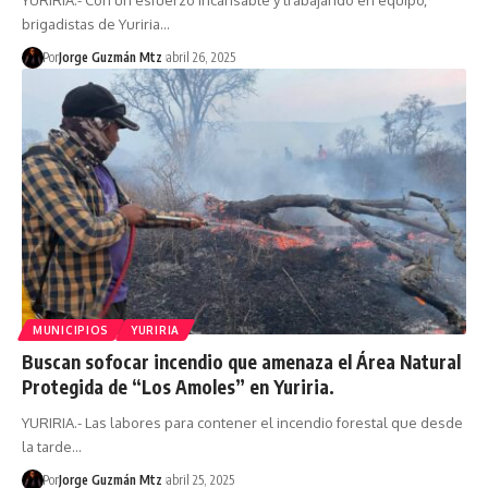
brigadistas de Yuriria…
Por
Jorge Guzmán Mtz
abril 26, 2025
MUNICIPIOS
YURIRIA
Buscan sofocar incendio que amenaza el Área Natural
Protegida de “Los Amoles” en Yuriria.
YURIRIA.- Las labores para contener el incendio forestal que desde
la tarde…
Por
Jorge Guzmán Mtz
abril 25, 2025