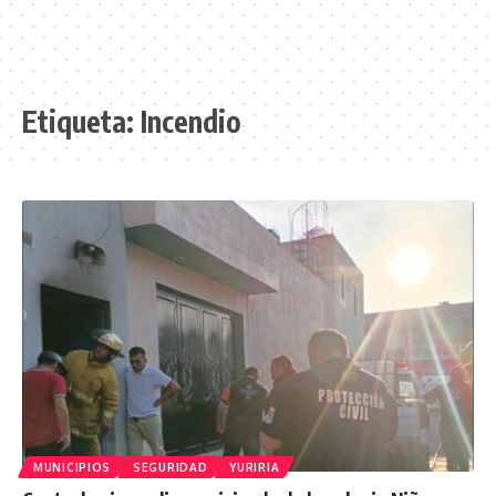
Etiqueta:
Incendio
MUNICIPIOS
SEGURIDAD
YURIRIA