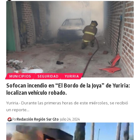
MUNICIPIOS
SEGURIDAD
YURIRIA
Sofocan incendio en “El Bordo de la Joya” de Yuriria:
localizan vehículo robado.
Yuriria.- Durante las primeras horas de este miércoles, se recibió
un reporte…
Por
Redacción Región Sur Gto
julio 24, 2024