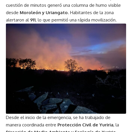
cuestión de minutos generó una columna de humo visible
desde
Moroleón y Uriangato
. Habitantes de la zona
alertaron al
911
, lo que permitió una rápida movilización.
Desde el inicio de la emergencia, se ha trabajado de
manera coordinada entre
Protección Civil de Yuriria
, la