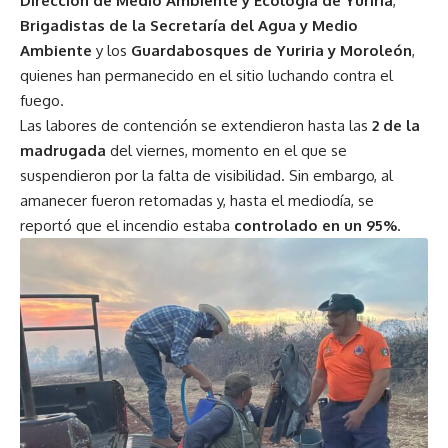
Dirección de Medio Ambiente y Ecología de Yuriria
,
Brigadistas de la Secretaría del Agua y Medio
Ambiente
y los
Guardabosques de Yuriria y Moroleón
,
quienes han permanecido en el sitio luchando contra el
fuego.
Las labores de contención se extendieron hasta las
2 de la
madrugada
del viernes, momento en el que se
suspendieron por la falta de visibilidad. Sin embargo, al
amanecer fueron retomadas y, hasta el mediodía, se
reportó que el incendio estaba
controlado en un 95%
.