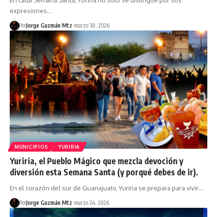
expresiones…
Por
Jorge Guzmán Mtz
marzo 30, 2026
MUNICIPIOS
YURIRIA
Yuriria, el Pueblo Mágico que mezcla devoción y
diversión esta Semana Santa (y porqué debes de ir).
En el corazón del sur de Guanajuato, Yuriria se prepara para vivir…
Por
Jorge Guzmán Mtz
marzo 24, 2026