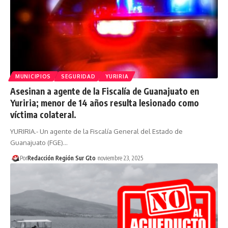
MUNICIPIOS
SEGURIDAD
YURIRIA
Asesinan a agente de la Fiscalía de Guanajuato en
Yuriria; menor de 14 años resulta lesionado como
víctima colateral.
YURIRIA.- Un agente de la Fiscalía General del Estado de
Guanajuato (FGE)…
Por
Redacción Región Sur Gto
noviembre 23, 2025