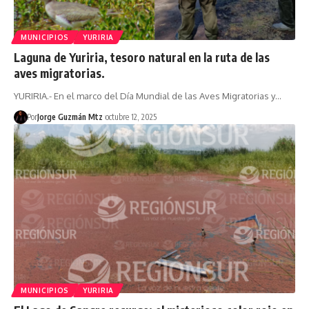
MUNICIPIOS
YURIRIA
Laguna de Yuriria, tesoro natural en la ruta de las
aves migratorias.
YURIRIA.- En el marco del Día Mundial de las Aves Migratorias y…
Por
Jorge Guzmán Mtz
octubre 12, 2025
MUNICIPIOS
YURIRIA