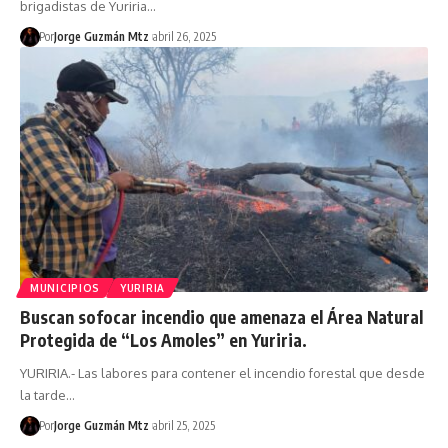
brigadistas de Yuriria…
Por
Jorge Guzmán Mtz
abril 26, 2025
MUNICIPIOS
YURIRIA
Buscan sofocar incendio que amenaza el Área Natural
Protegida de “Los Amoles” en Yuriria.
YURIRIA.- Las labores para contener el incendio forestal que desde
la tarde…
Por
Jorge Guzmán Mtz
abril 25, 2025