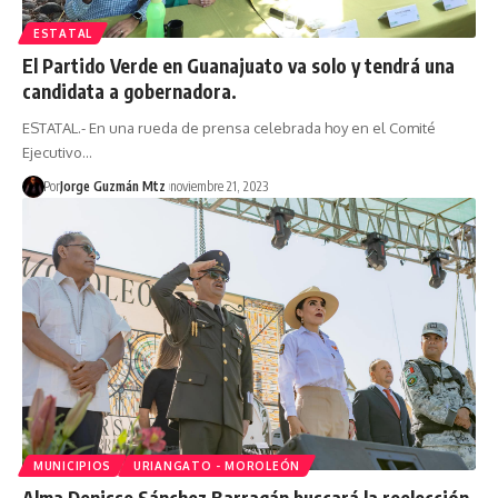
ESTATAL
El Partido Verde en Guanajuato va solo y tendrá una
candidata a gobernadora.
ESTATAL.- En una rueda de prensa celebrada hoy en el Comité
Ejecutivo…
Por
Jorge Guzmán Mtz
noviembre 21, 2023
MUNICIPIOS
URIANGATO - MOROLEÓN