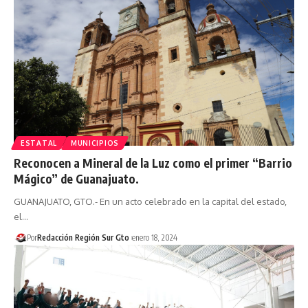
ESTATAL
MUNICIPIOS
Reconocen a Mineral de la Luz como el primer “Barrio
Mágico” de Guanajuato.
GUANAJUATO, GTO.- En un acto celebrado en la capital del estado,
el…
Por
Redacción Región Sur Gto
enero 18, 2024