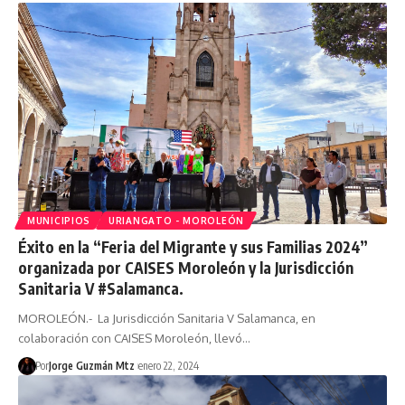
MUNICIPIOS
URIANGATO - MOROLEÓN
Éxito en la “Feria del Migrante y sus Familias 2024”
organizada por CAISES Moroleón y la Jurisdicción
Sanitaria V #Salamanca.
MOROLEÓN.- La Jurisdicción Sanitaria V Salamanca, en
colaboración con CAISES Moroleón, llevó…
Por
Jorge Guzmán Mtz
enero 22, 2024