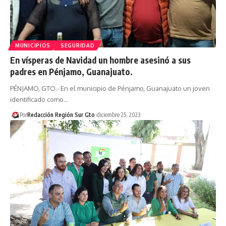
MUNICIPIOS
SEGURIDAD
En vísperas de Navidad un hombre asesinó a sus
padres en Pénjamo, Guanajuato.
PÉNJAMO, GTO.- En el municipio de Pénjamo, Guanajuato un joven
identificado como…
Por
Redacción Región Sur Gto
diciembre 25, 2023