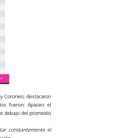
 y Coroneo, destacaron
dos fueron: Apaseo el
or debajo del promedio
ntar constantemente el