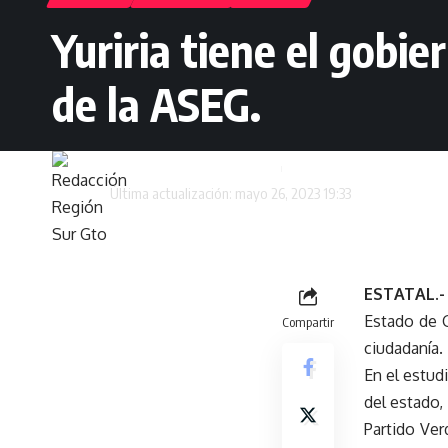
Yuriria tiene el gobi
de la ASEG.
Redacción Región Sur Gto
Última actualización: mayo 26, 2023 19:33
ESTATAL.
Estado de G
Compartir
ciudadanía.
En el estud
del estado,
Partido Ver