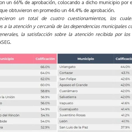
on un 66% de aprobación, colocando a dicho municipio por e
 que obtuvieron en promedio un 44.4% de aprobación.
ecieron un total de cuatro cuestionamientos, los cuale
s a la atención y cercanía de las dependencias municipales co
nerales, la satisfacción sobre la atención recibida por los 
ASEG.