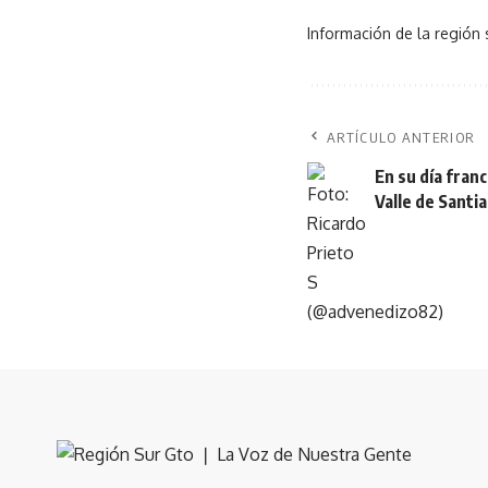
Información de la región 
ARTÍCULO ANTERIOR
En su día franc
Valle de Santi