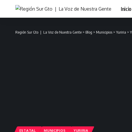
Inicio
Región Sur Gto ❘ La Voz de Nuestra Gente
>
Blog
>
Municipios
>
Yuriria
>
Y
ESTATAL
MUNICIPIOS
YURIRIA