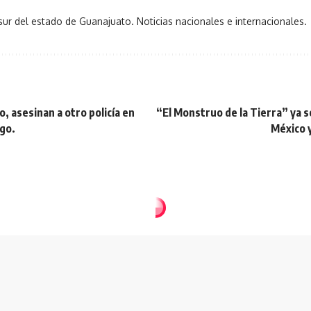
sur del estado de Guanajuato. Noticias nacionales e internacionales.
o, asesinan a otro policía en
“El Monstruo de la Tierra” ya 
ago.
México y