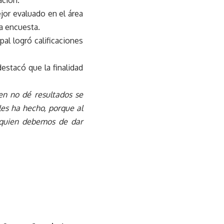
ación.
jor evaluado en el área
la encuesta.
pal logró calificaciones
estacó que la finalidad
en no dé resultados se
les ha hecho, porque al
a quien debemos de dar