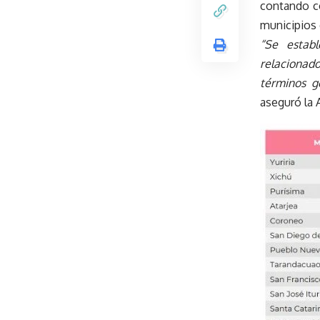
contando c
municipios
“Se establ
relacionado
términos ge
aseguró la 