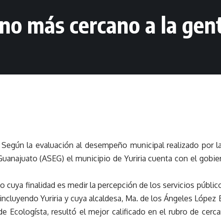
erno más cercano a la ge
-
Según la evaluación al desempeño municipal realizado por la
uanajuato (ASEG) el municipio de Yuriria cuenta con el gobi
io cuya finalidad es medir la percepción de los servicios públi
 incluyendo Yuriria y cuya alcaldesa, Ma. de los Ángeles López
de Ecologísta, resultó el mejor calificado en el rubro de cerc