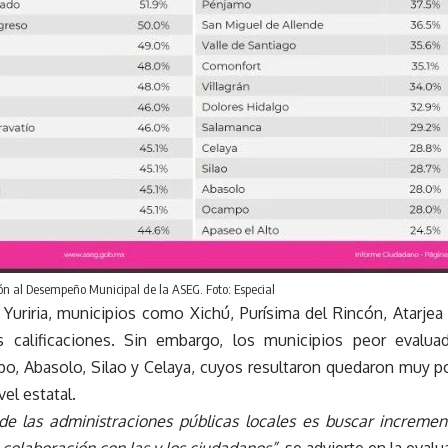
ón al Desempeño Municipal de la ASEG. Foto: Especial
uriria, municipios como Xichú, Purísima del Rincón, Atarjea
 calificaciones. Sin embargo, los municipios peor evalua
o, Abasolo, Silao y Celaya, cuyos resultaron quedaron muy p
vel estatal.
de las administraciones públicas locales es buscar increme