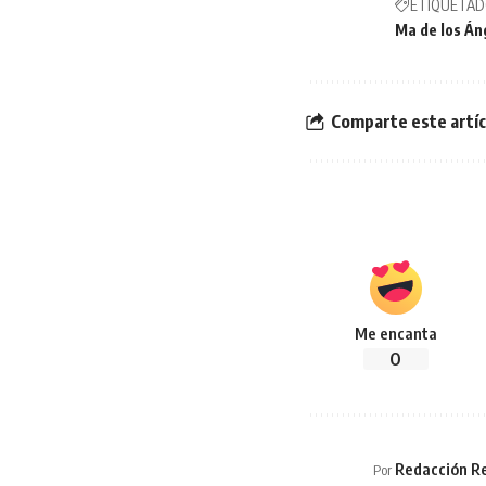
ETIQUETAD
Ma de los Án
Comparte este artíc
Me encanta
0
Redacción Re
Por