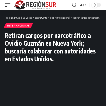
Aa
Región Sur Gto ❘ La Voz de Nuestra Gente
>
Blog
>
Internacional
>
Retiran cargos por narcotráfico a Ovidio Guzmán en Nueva York; buscaría colaborar con autoridades en Estados Unidos.
INTERNACIONAL
Retiran cargos por narcotráfico a
Ovidio Guzmán en Nueva York;
buscaría colaborar con autoridades
en Estados Unidos.