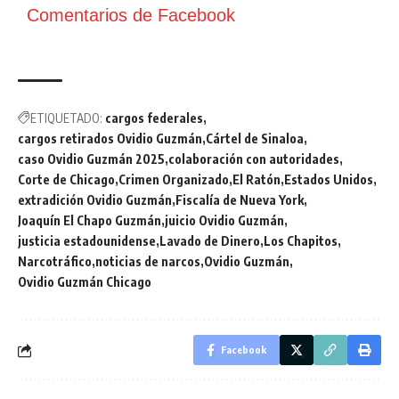
Comentarios de Facebook
ETIQUETADO:
cargos federales
cargos retirados Ovidio Guzmán
Cártel de Sinaloa
caso Ovidio Guzmán 2025
colaboración con autoridades
Corte de Chicago
Crimen Organizado
El Ratón
Estados Unidos
extradición Ovidio Guzmán
Fiscalía de Nueva York
Joaquín El Chapo Guzmán
juicio Ovidio Guzmán
justicia estadounidense
Lavado de Dinero
Los Chapitos
Narcotráfico
noticias de narcos
Ovidio Guzmán
Ovidio Guzmán Chicago
Facebook