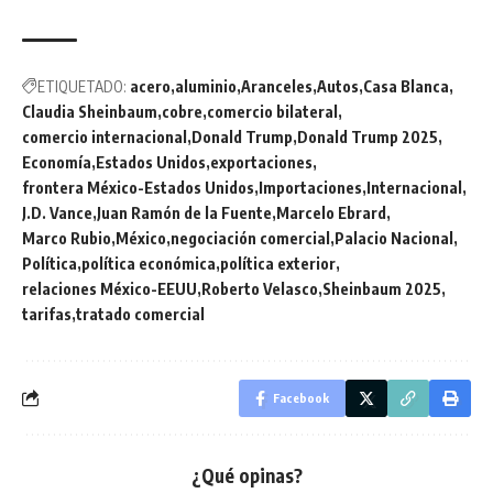
ETIQUETADO:
acero
aluminio
Aranceles
Autos
Casa Blanca
Claudia Sheinbaum
cobre
comercio bilateral
comercio internacional
Donald Trump
Donald Trump 2025
Economía
Estados Unidos
exportaciones
frontera México-Estados Unidos
Importaciones
Internacional
J.D. Vance
Juan Ramón de la Fuente
Marcelo Ebrard
Marco Rubio
México
negociación comercial
Palacio Nacional
Política
política económica
política exterior
relaciones México-EEUU
Roberto Velasco
Sheinbaum 2025
tarifas
tratado comercial
Facebook
¿Qué opinas?