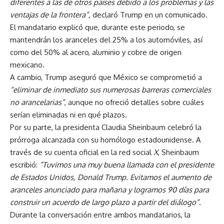
diferentes a las de otros países debido a los problemas y las
ventajas de la frontera”,
declaró Trump en un comunicado.
El mandatario explicó que, durante este periodo, se
mantendrán los aranceles del 25% a los automóviles, así
como del 50% al acero, aluminio y cobre de origen
mexicano.
A cambio, Trump aseguró que México se comprometió a
“eliminar de inmediato sus numerosas barreras comerciales
no arancelarias”
, aunque no ofreció detalles sobre cuáles
serían eliminadas ni en qué plazos.
Por su parte, la presidenta Claudia Sheinbaum celebró la
prórroga alcanzada con su homólogo estadounidense. A
través de su cuenta oficial en la red social
X
, Sheinbaum
escribió:
“Tuvimos una muy buena llamada con el presidente
de Estados Unidos, Donald Trump. Evitamos el aumento de
aranceles anunciado para mañana y logramos 90 días para
construir un acuerdo de largo plazo a partir del diálogo”.
Durante la conversación entre ambos mandatarios, la