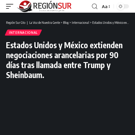
Aa
Región Sur Gto ❘ La Voz de Nuestra Gente
>
Blog
>
Internacional
>
Estados Unidos y México extienden negociaciones arancelarias por 90 días tras llamada entre Trump y Sheinbaum.
INTERNACIONAL
Estados Unidos y México extienden
negociaciones arancelarias por 90
días tras llamada entre Trump y
Sheinbaum.